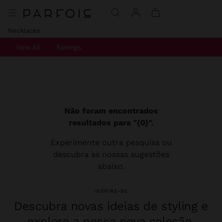
Necklaces
View All
Earrings
Não foram encontrados
resultados para "{0}".
Experimente outra pesquisa ou
descubra as nossas sugestões
abaixo.
INSPIRE-SE
Descubra novas ideias de styling e
explore a nossa nova coleção.