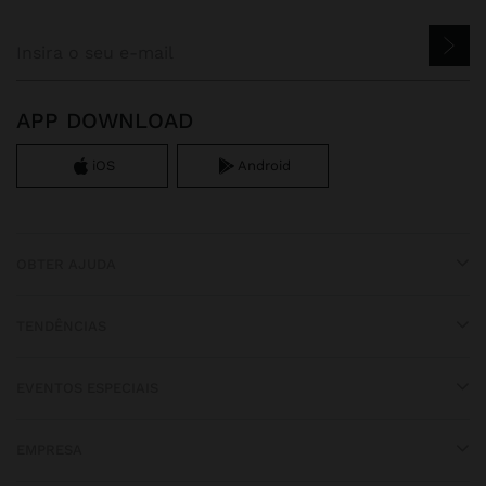
APP DOWNLOAD
iOS
Android
OBTER AJUDA
TENDÊNCIAS
EVENTOS ESPECIAIS
EMPRESA