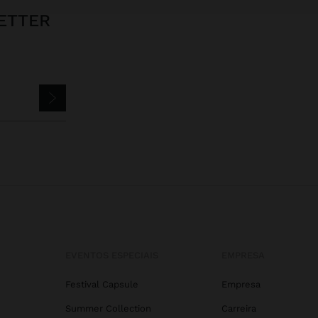
ETTER
EVENTOS ESPECIAIS
EMPRESA
Festival Capsule
Empresa
Summer Collection
Carreira