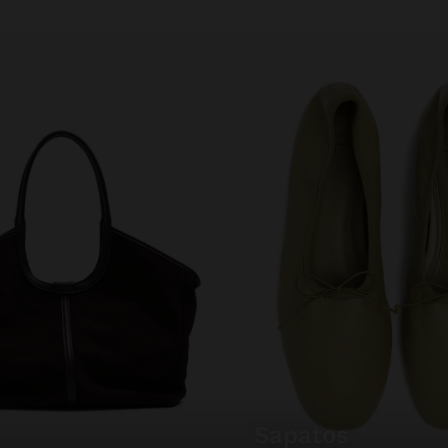
sapatos