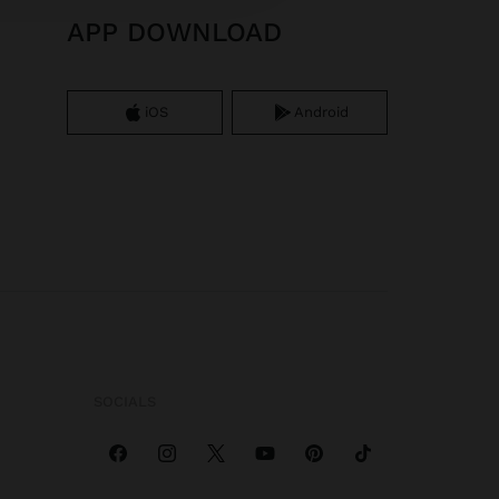
APP DOWNLOAD
iOS
Android
SOCIALS