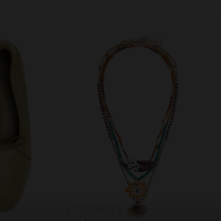
bijuteria