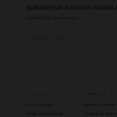
SUBSCREVA A NOSSA NEWSL
e ganhe 10% de desconto
OBTER AJUDA
TENDÊNCIAS
Centro de ajuda
Vestidos de Mulher
Estado da encomenda
Sandálias de Mulher