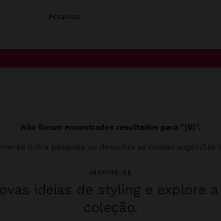
Pesquisar
Não foram encontrados resultados para "{0}".
imente outra pesquisa ou descubra as nossas sugestões a
INSPIRE-SE
vas ideias de styling e explore 
coleção.