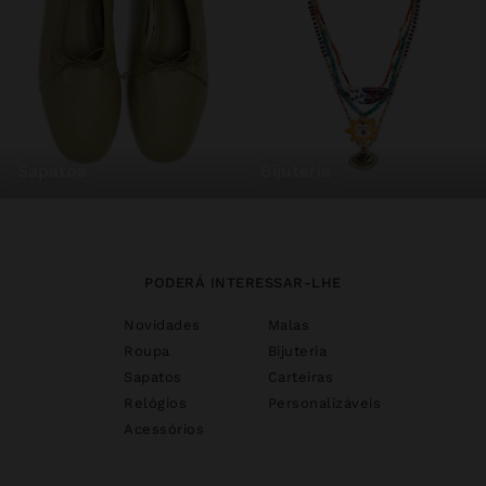
sapatos
bijuteria
PODERÁ INTERESSAR-LHE
Novidades
Malas
Roupa
Bijuteria
Sapatos
Carteiras
Relógios
Personalizáveis
Acessórios