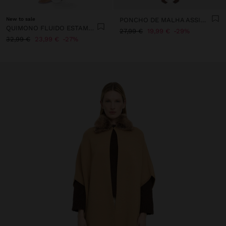
New to sale
PONCHO DE MALHA ASSIMÉTRICO
QUIMONO FLUIDO ESTAMPADO
27,99 €
19,99 €
29%
32,99 €
23,99 €
27%