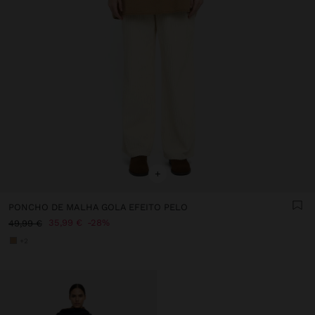
+
PONCHO DE MALHA GOLA EFEITO PELO
35,99 €
28%
49,99 €
+2