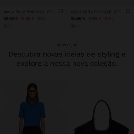
MALA PARA PORTÁTIL 13" TEXTURA SUAVE
MALA PARA PORTÁTIL 13" DETALHES DE PELE
29,99 €
19,99 €
33%
39,99 €
19,99 €
50%
+2
+1
INSPIRE-SE
Descubra novas ideias de styling e
explore a nossa nova coleção.