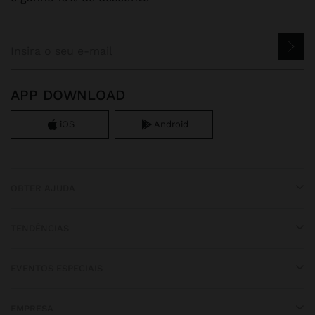
APP DOWNLOAD
iOS
Android
OBTER AJUDA
TENDÊNCIAS
EVENTOS ESPECIAIS
EMPRESA