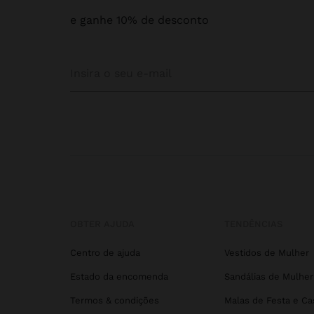
e ganhe 10% de desconto
OBTER AJUDA
TENDÊNCIAS
Centro de ajuda
Vestidos de Mulher
Estado da encomenda
Sandálias de Mulher
Termos & condições
Malas de Festa e C