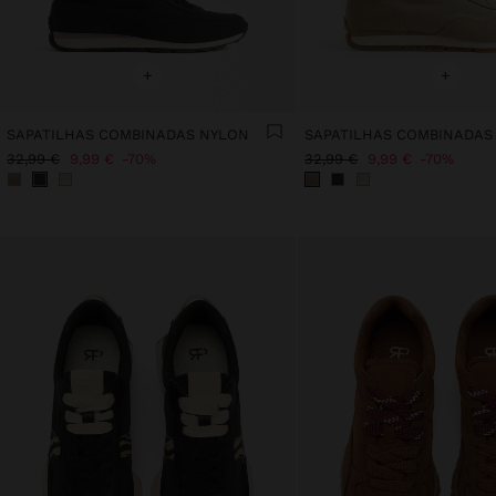
+
+
SAPATILHAS COMBINADAS NYLON
SAPATILHAS COMBINADAS
32,99 €
9,99 €
70%
32,99 €
9,99 €
70%