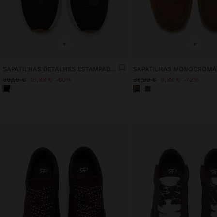
+
+
SAPATILHAS DETALHES ESTAMPADO ANIMAL
SAPATILHAS MONOCROMÁ
39,99 €
15,99 €
60%
35,99 €
9,99 €
72%