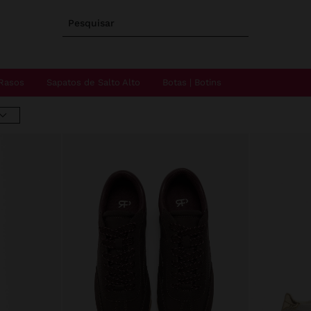
Pesquisar
Rasos
Sapatos de Salto Alto
Botas | Botins