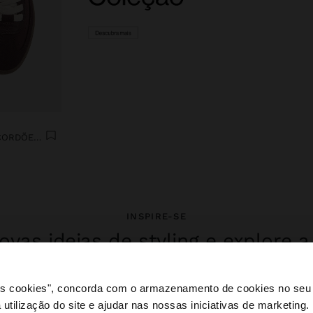
SAPATILHAS CONTRASTE CORDÕES DUPLOS
INSPIRE-SE
vas ideias de styling e explore 
coleção.
 os cookies", concorda com o armazenamento de cookies no seu 
 utilização do site e ajudar nas nossas iniciativas de marketing.
e a partir de Portugal. Deseja navegar no nosso site Unite