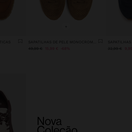
+
TICAS
SAPATILHAS DE PELE MONOCROMÁTICAS
SAPATILHAS
49,99 €
15,99 €
68%
32,99 €
9,9