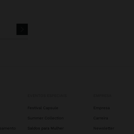
EVENTOS ESPECIAIS
EMPRESA
Festival Capsule
Empresa
Summer Collection
Carreira
asamento
Saldos para Mulher
Newsletter