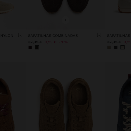
+
 NYLON
SAPATILHAS COMBINADAS
SAPATILHAS
32,99 €
9,99 €
70%
32,99 €
9,9