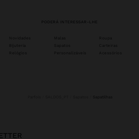
PODERÁ INTERESSAR-LHE
Novidades
Malas
Roupa
Bijuteria
Sapatos
Carteiras
Relógios
Personalizáveis
Acessórios
Parfois
SALDOS_PT
Sapatos
sapatilhas
ETTER