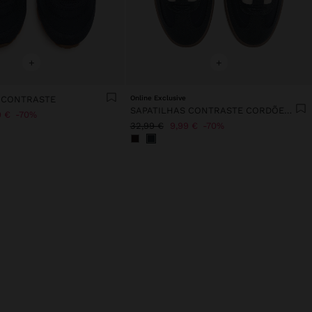
+
+
 CONTRASTE
Online Exclusive
SAPATILHAS CONTRASTE CORDÕES DUPLOS
9 €
70%
32,99 €
9,99 €
70%