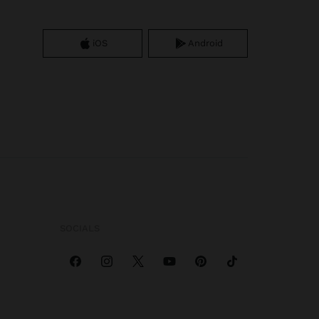
iOS
Android
SOCIALS