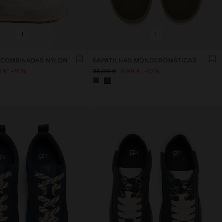
+
+
 COMBINADAS NYLON
SAPATILHAS MONOCROMÁTICAS
9 €
70%
35,99 €
9,99 €
72%