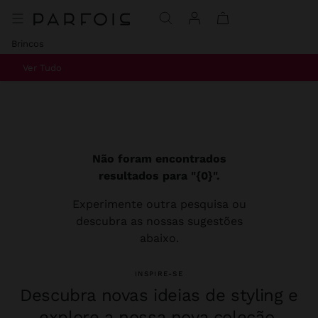
Brincos
Ver Tudo
Não foram encontrados
resultados para "{0}".
Experimente outra pesquisa ou
descubra as nossas sugestões
abaixo.
INSPIRE-SE
Descubra novas ideias de styling e
explore a nossa nova coleção.