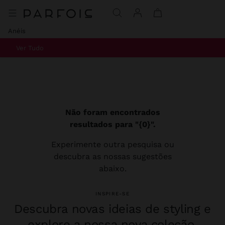
Anéis
Ver Tudo
Não foram encontrados
resultados para "{0}".
Experimente outra pesquisa ou
descubra as nossas sugestões
abaixo.
INSPIRE-SE
Descubra novas ideias de styling e
explore a nossa nova coleção.