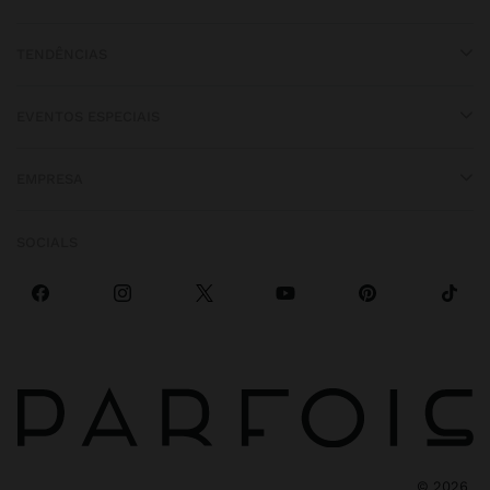
TENDÊNCIAS
EVENTOS ESPECIAIS
EMPRESA
SOCIALS
©
2026