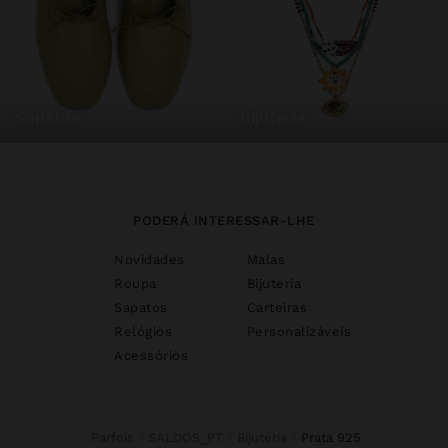
sapatos
bijuteria
PODERÁ INTERESSAR-LHE
Novidades
Malas
Roupa
Bijuteria
Sapatos
Carteiras
Relógios
Personalizáveis
Acessórios
Parfois
SALDOS_PT
Bijuteria
prata 925