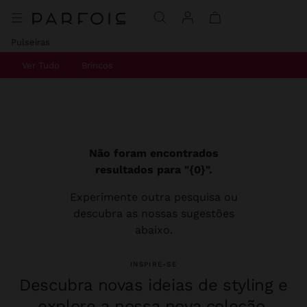
Pulseiras
Ver Tudo
Brincos
Não foram encontrados
resultados para "{0}".
Experimente outra pesquisa ou
descubra as nossas sugestões
abaixo.
INSPIRE-SE
Descubra novas ideias de styling e
explore a nossa nova coleção.