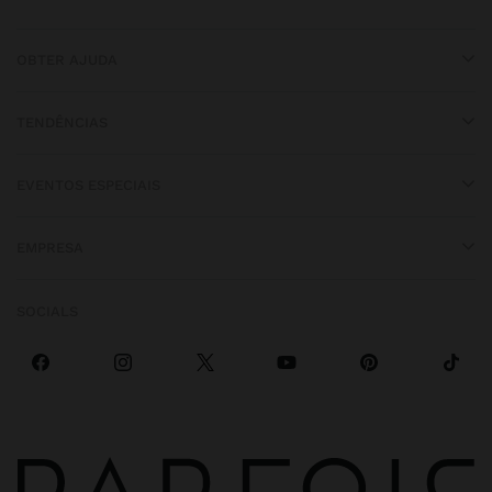
OBTER AJUDA
TENDÊNCIAS
EVENTOS ESPECIAIS
EMPRESA
SOCIALS