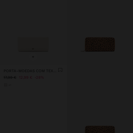
+
PORTA-MOEDAS COM TEXTURA E ALÇA DE CORDÃO
17,99 €
12,99 €
28%
+1