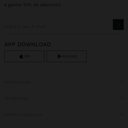
e ganhe 10% de desconto
APP DOWNLOAD
iOS
Android
OBTER AJUDA
TENDÊNCIAS
EVENTOS ESPECIAIS