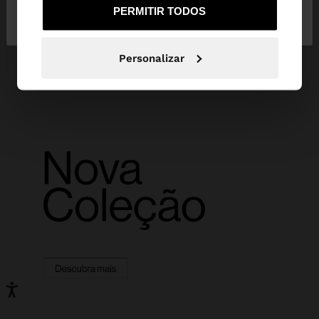
Não, Fique em
Sim, leve-me a United
PERMITIR TODOS
Portugal
States
Personalizar