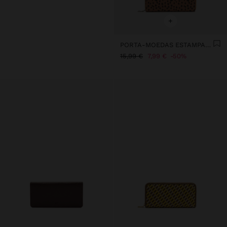
+
PORTA-MOEDAS ESTAMPADO ANIMAL L
15,99 €
7,99 €
50%