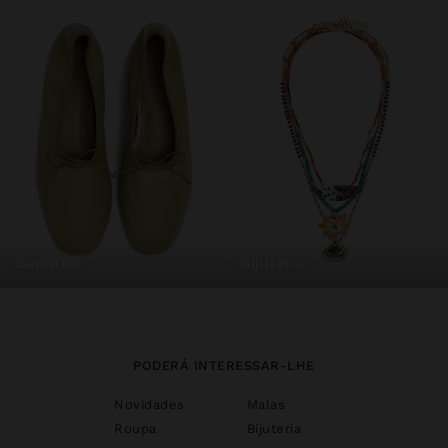
sapatos
bijuteria
PODERÁ INTERESSAR-LHE
Novidades
Malas
Roupa
Bijuteria