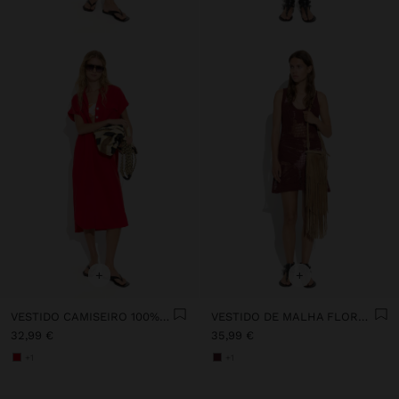
+
+
VESTIDO CAMISEIRO 100% LIOCEL
VESTIDO DE MALHA FLORAL 100% ALGODÃO
32,99 €
35,99 €
+1
+1