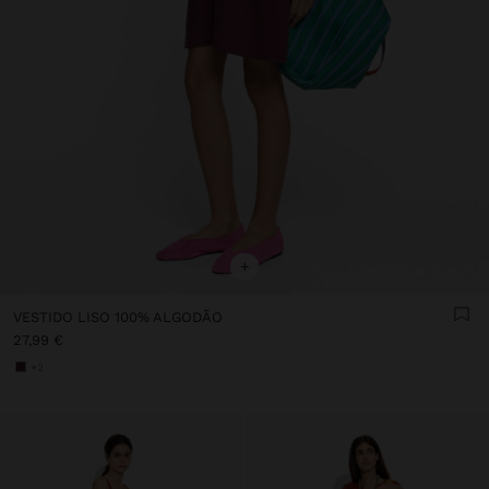
+
VESTIDO LISO 100% ALGODÃO
27,99 €
+2