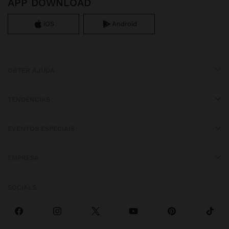
APP DOWNLOAD
iOS
Android
OBTER AJUDA
TENDÊNCIAS
EVENTOS ESPECIAIS
EMPRESA
SOCIALS