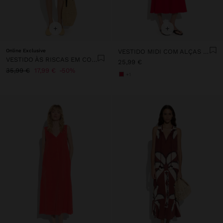
+
+
Online Exclusive
VESTIDO MIDI COM ALÇAS FINAS 100% ALGODÃO
VESTIDO ÀS RISCAS EM CONTRASTE 100% LIOCEL
25,99 €
35,99 €
17,99 €
50%
+1