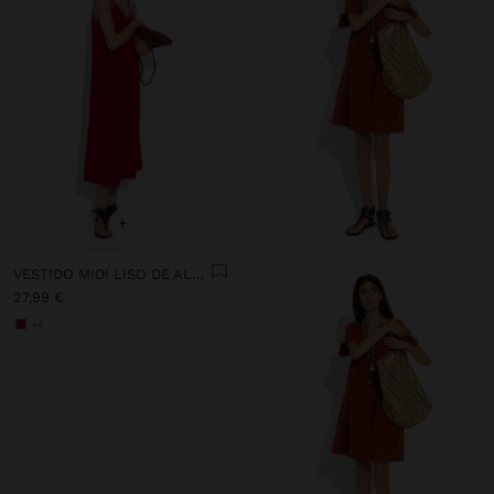
+
VESTIDO MIDI LISO DE ALÇAS
27,99 €
+4