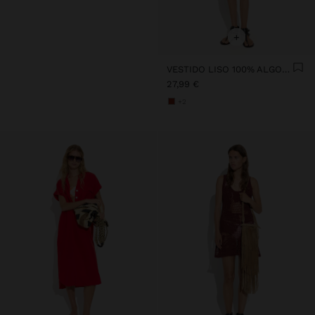
+
VESTIDO LISO 100% ALGODÃO
27,99 €
+2