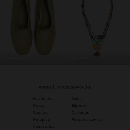
sapatos
bijuteria
PODERÁ INTERESSAR-LHE
Novidades
Malas
Roupa
Bijuteria
Sapatos
Carteiras
Relógios
Personalizáveis
Acessórios