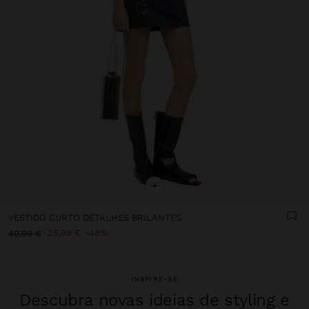
+
VESTIDO CURTO DETALHES BRILANTES
25,99 €
48%
49,99 €
INSPIRE-SE
Descubra novas ideias de styling e