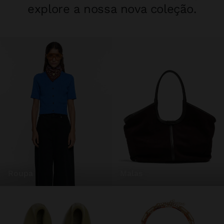
explore a nossa nova coleção.
roupa
malas