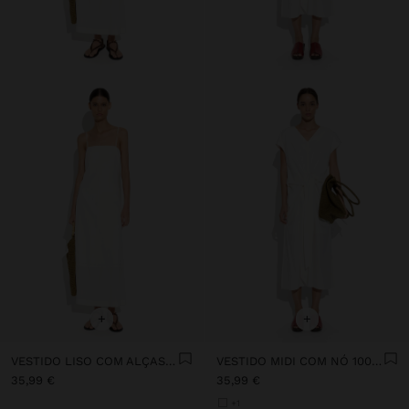
+
+
VESTIDO LISO COM ALÇAS 100% ALGODÃO
VESTIDO MIDI COM NÓ 100% ALGODÃO
35,99 €
35,99 €
+1