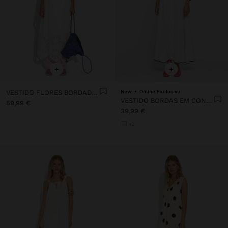
+
+
VESTIDO FLORES BORDADO PERFURADO 100% ALGODÃO
New
Online Exclusive
VESTIDO BORDAS EM CONTRASTE 100% LIOCEL
59,99 €
39,99 €
+2