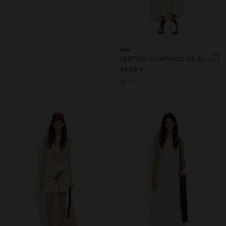
+
New
VESTIDO COMPRIDO DE ALÇAS COM FRANZIDO
49,99 €
+1