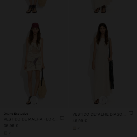
+
+
Online Exclusive
VESTIDO DETALHE DIAGONAL 100% LINHO
VESTIDO DE MALHA FLORAL 100% ALGODÃO
49,99 €
35,99 €
+1
+1