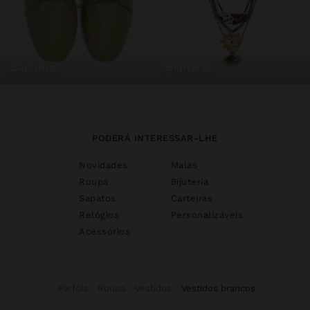
sapatos
bijuteria
PODERÁ INTERESSAR-LHE
Novidades
Malas
Roupa
Bijuteria
Sapatos
Carteiras
Relógios
Personalizáveis
Acessórios
Parfois
Roupa
Vestidos
vestidos brancos