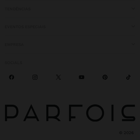
TENDÊNCIAS
EVENTOS ESPECIAIS
EMPRESA
SOCIALS
©
2026