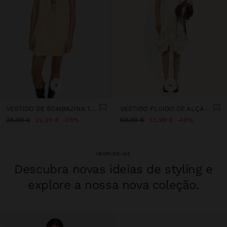
+
+
VESTIDO DE BOMBAZINA 100% ALGODÃO
VESTIDO FLUIDO DE ALÇAS COM BORLAS
35,99 €
25,99 €
28%
69,99 €
35,99 €
49%
INSPIRE-SE
Descubra novas ideias de styling e
explore a nossa nova coleção.