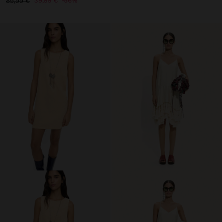
39,99 €
56%
89,99 €