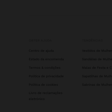
OBTER AJUDA
TENDÊNCIAS
Centro de ajuda
Vestidos de Mulhe
Estado da encomenda
Sandálias de Mulhe
Termos & condições
Malas de Festa e 
Política de privacidade
Sapatilhas de Mulh
Política de cookies
Sabrinas de Mulhe
Livro de reclamações
eletrónico