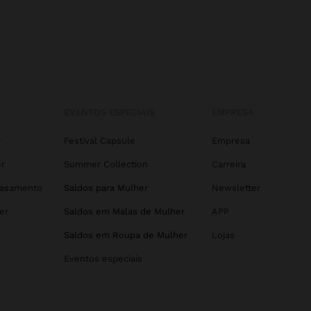
EVENTOS ESPECIAIS
EMPRESA
r
Festival Capsule
Empresa
r
Summer Collection
Carreira
Casamento
Saldos para Mulher
Newsletter
er
Saldos em Malas de Mulher
APP
r
Saldos em Roupa de Mulher
Lojas
Eventos especiais