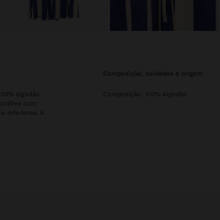
composição, cuidados e origem
100% algodão.
Composição: 100% Algodão
cordões com
 inferiores. A