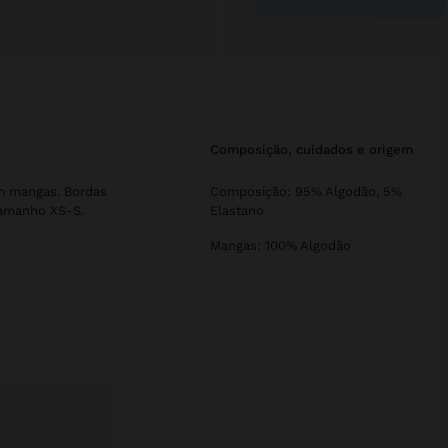
composição, cuidados e origem
em mangas. Bordas
Composição: 95% Algodão, 5%
tamanho XS-S.
Elastano
Mangas: 100% Algodão