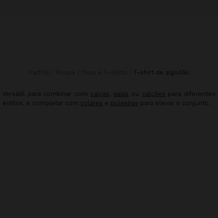
Parfois
Roupa
Tops e T-shirts
t-shirt de algodão
Versátil para combinar com
calças
,
saias
ou
calções
para diferentes
estilos, e completar com
colares
e
pulseiras
para elevar o conjunto.