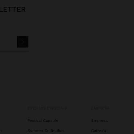
LETTER
EVENTOS ESPECIAIS
EMPRESA
r
Festival Capsule
Empresa
r
Summer Collection
Carreira