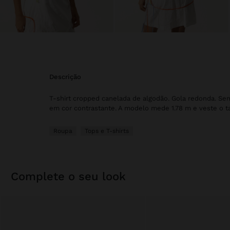
descrição
T-shirt cropped canelada de algodão. Gola redonda. S
em cor contrastante. A modelo mede 1.78 m e veste o 
Roupa
Tops e T-shirts
complete o seu look