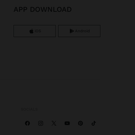
APP DOWNLOAD
iOS
Android
SOCIALS