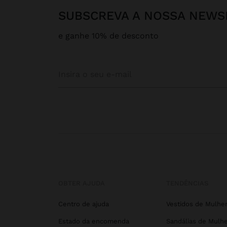
SUBSCREVA A NOSSA NEWS
e ganhe 10% de desconto
OBTER AJUDA
TENDÊNCIAS
Centro de ajuda
Vestidos de Mulhe
Estado da encomenda
Sandálias de Mulhe