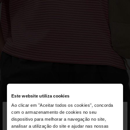
Este website utiliza cookies
×
Ao clicar em "Aceitar todos os cookies", concorda
olá
com o armazenamento de cookies no seu
dispositivo para melhorar a navegação no site,
Está a aceder ao site a partir de Portugal. Deseja
analisar a utilização do site e ajudar nas nossas