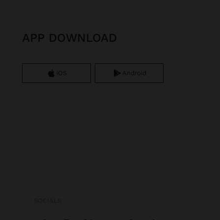
APP DOWNLOAD
iOS
Android
SOCIALS