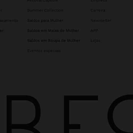
r
Festival Capsule
Empresa
r
Summer Collection
Carreira
Casamento
Saldos para Mulher
Newsletter
er
Saldos em Malas de Mulher
APP
r
Saldos em Roupa de Mulher
Lojas
Eventos especiais