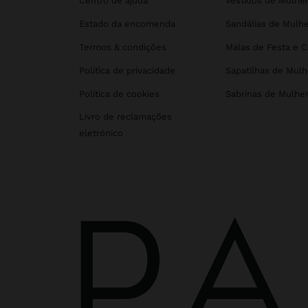
Centro de ajuda
Vestidos de Mulhe
Estado da encomenda
Sandálias de Mulhe
Termos & condições
Malas de Festa e 
Política de privacidade
Sapatilhas de Mulh
Política de cookies
Sabrinas de Mulhe
Livro de reclamações
eletrónico