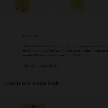
descrição
Sweatshirt básica com capuz e cordão para ajustar. Gol
comprida. Toque macio. Pespontos marcados na parte di
mede 1.78 m e veste o tamanho XS-S.
Roupa
Sweatshirts
complete o seu look