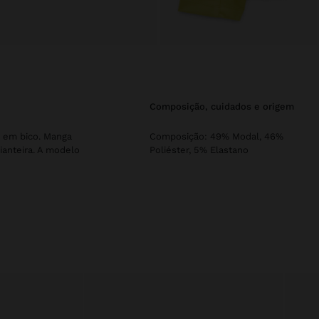
composição, cuidados e origem
a em bico. Manga
Composição: 49% Modal, 46%
anteira. A modelo
Poliéster, 5% Elastano