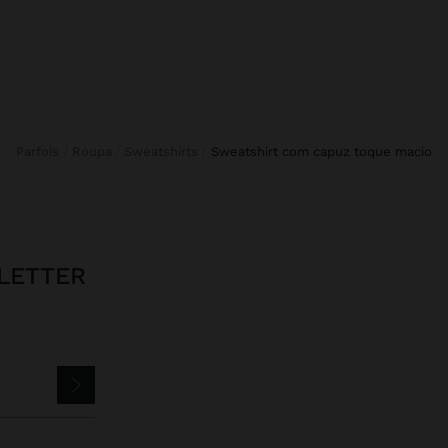
Parfois
Roupa
Sweatshirts
sweatshirt com capuz toque macio
LETTER