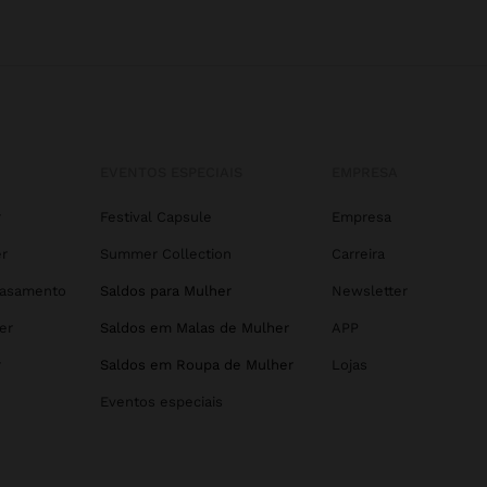
EVENTOS ESPECIAIS
EMPRESA
r
Festival Capsule
Empresa
r
Summer Collection
Carreira
Casamento
Saldos para Mulher
Newsletter
er
Saldos em Malas de Mulher
APP
r
Saldos em Roupa de Mulher
Lojas
Eventos especiais