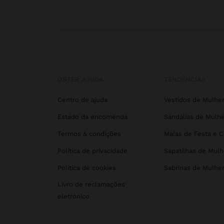
OBTER AJUDA
TENDÊNCIAS
Centro de ajuda
Vestidos de Mulhe
Estado da encomenda
Sandálias de Mulhe
Termos & condições
Malas de Festa e 
Política de privacidade
Sapatilhas de Mulh
Política de cookies
Sabrinas de Mulhe
Livro de reclamações
eletrónico