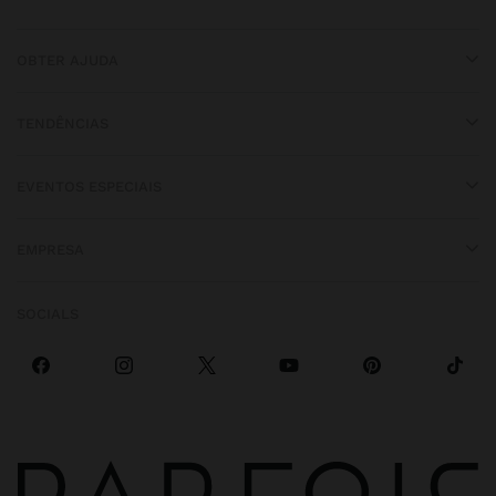
OBTER AJUDA
TENDÊNCIAS
EVENTOS ESPECIAIS
EMPRESA
SOCIALS