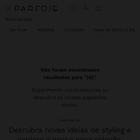
Sobrecamisas
Ver Tudo
Vestidos
Conjuntos
Fatos de Banho e Biquí
Não foram encontrados
resultados para "{0}".
Experimente outra pesquisa ou
descubra as nossas sugestões
abaixo.
INSPIRE-SE
Descubra novas ideias de styling e
explore a nossa nova coleção.