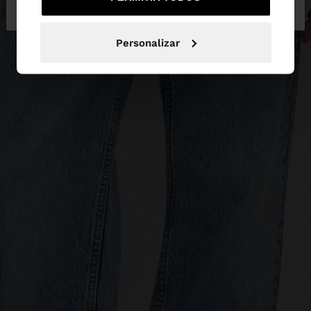
Portugal
States
Personalizar