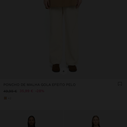
+
PONCHO DE MALHA GOLA EFEITO PELO
35,99 €
28%
49,99 €
+2