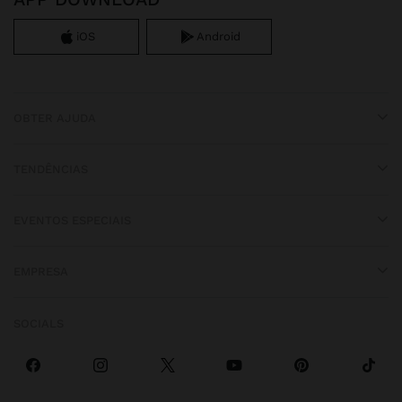
iOS
Android
OBTER AJUDA
TENDÊNCIAS
EVENTOS ESPECIAIS
EMPRESA
SOCIALS