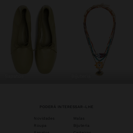
sapatos
bijuteria
PODERÁ INTERESSAR-LHE
Novidades
Malas
Roupa
Bijuteria
Sapatos
Carteiras