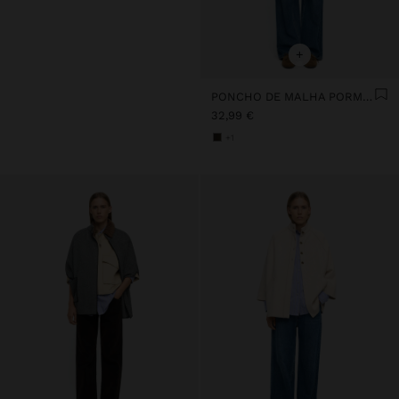
+
PONCHO DE MALHA PORMENOR COSTURA
32,99 €
+1