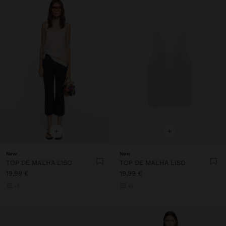
+
+
New
New
TOP DE MALHA LISO
TOP DE MALHA LISO
19,99 €
19,99 €
+5
+5