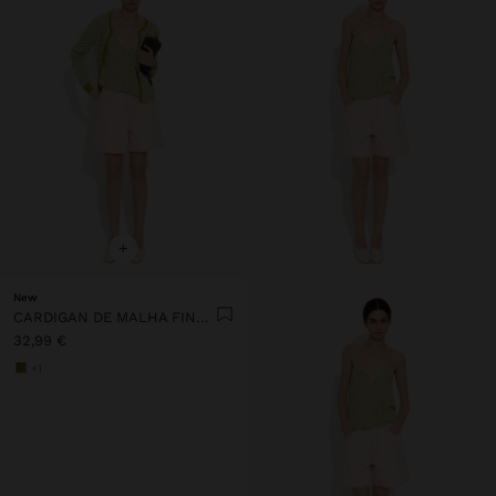
+
New
CARDIGAN DE MALHA FINA ESTAMPADA
32,99 €
+1