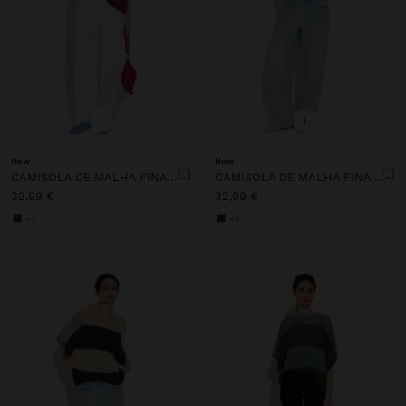
+
+
New
New
CAMISOLA DE MALHA FINA ÀS RISCAS
CAMISOLA DE MALHA FINA ÀS RISCAS
32,99 €
32,99 €
+3
+3