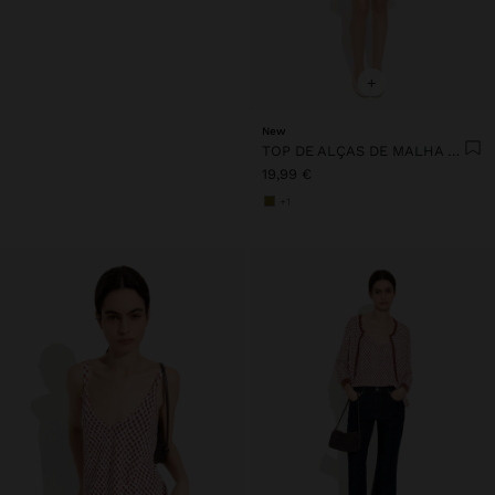
+
New
TOP DE ALÇAS DE MALHA FINA ESTAMPADA
19,99 €
+1