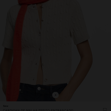
+
New
CARDIGAN DE MALHA EFEITO ENTRANÇADO