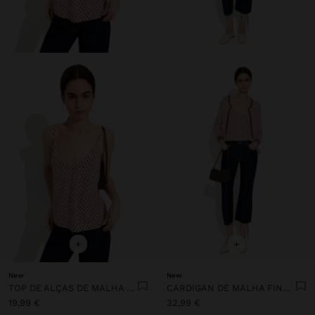
+
+
New
New
TOP DE ALÇAS DE MALHA FINA ESTAMPADA
CARDIGAN DE MALHA FINA ESTAMPADA
19,99 €
32,99 €