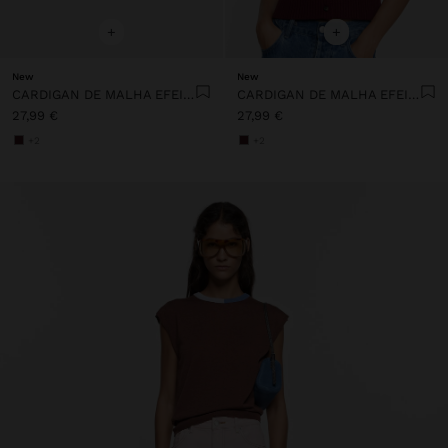
+
+
New
New
CARDIGAN DE MALHA EFEITO ENTRANÇADO
CARDIGAN DE MALHA EFEITO ENTRANÇADO
27,99 €
27,99 €
+2
+2