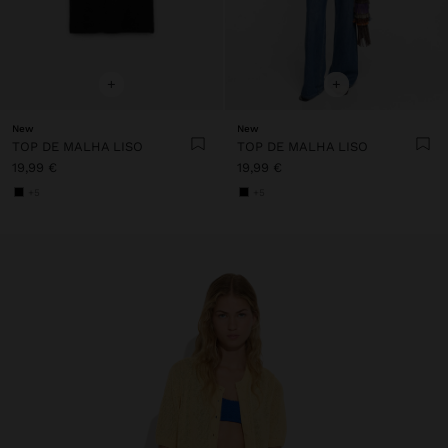
+
+
New
New
TOP DE MALHA LISO
TOP DE MALHA LISO
19,99 €
19,99 €
+5
+5