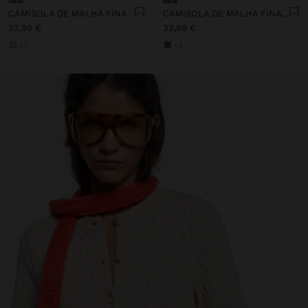
New
New
CAMISOLA DE MALHA FINA ÀS RISCAS
CAMISOLA DE MALHA FINA ÀS RISCAS
32,99 €
32,99 €
+3
+3