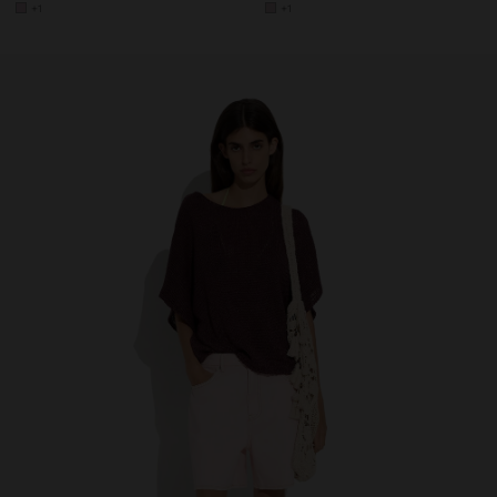
+1
+1