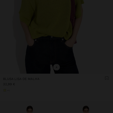
+
BLUSA LISA DE MALHA
32,99 €
+1