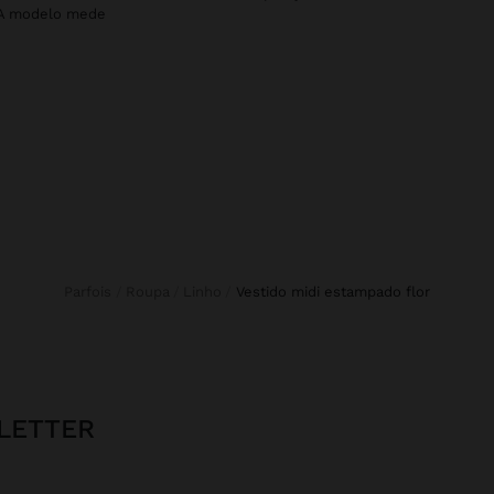
. A modelo mede
Parfois
Roupa
Linho
vestido midi estampado flor
LETTER