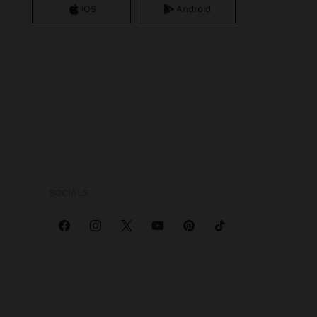
iOS
Android
SOCIALS