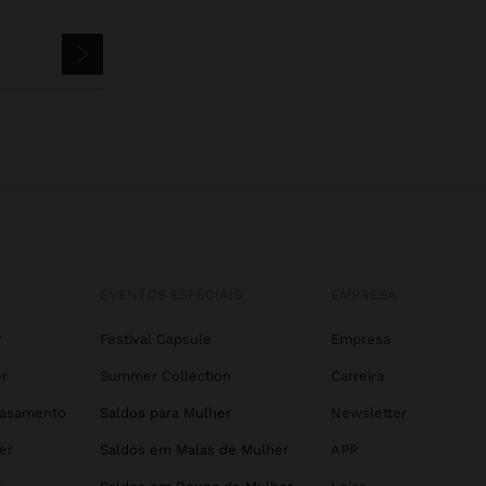
EVENTOS ESPECIAIS
EMPRESA
r
Festival Capsule
Empresa
r
Summer Collection
Carreira
Casamento
Saldos para Mulher
Newsletter
er
Saldos em Malas de Mulher
APP