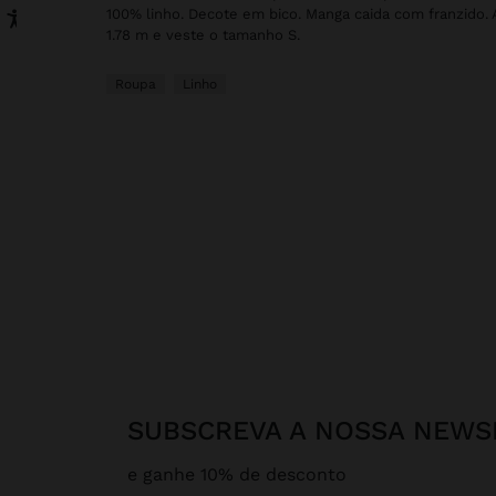
100% linho. Decote em bico. Manga caida com franzido
1.78 m e veste o tamanho S.
Roupa
Linho
SUBSCREVA A NOSSA NEWS
e ganhe 10% de desconto