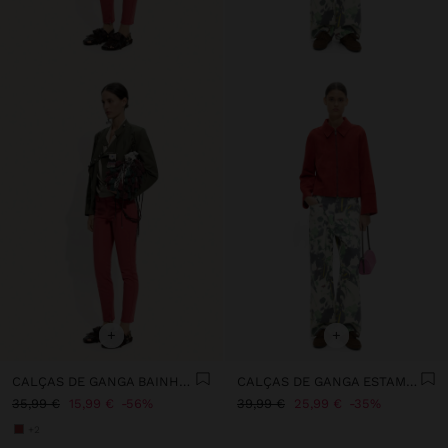
+
+
CALÇAS DE GANGA BAINHA COM FECHO DE CORRER
CALÇAS DE GANGA ESTAMPADAS 100% ALGODÃO
35,99 €
15,99 €
56%
39,99 €
25,99 €
35%
+2