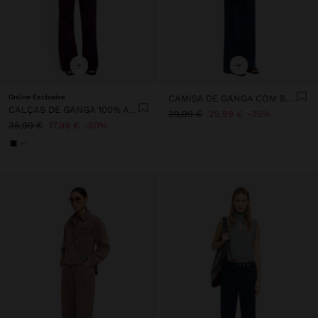
+
+
Online Exclusive
CAMISA DE GANGA COM BOLSO
CALÇAS DE GANGA 100% ALGODÃO
39,99 €
25,99 €
35%
35,99 €
17,99 €
50%
+1