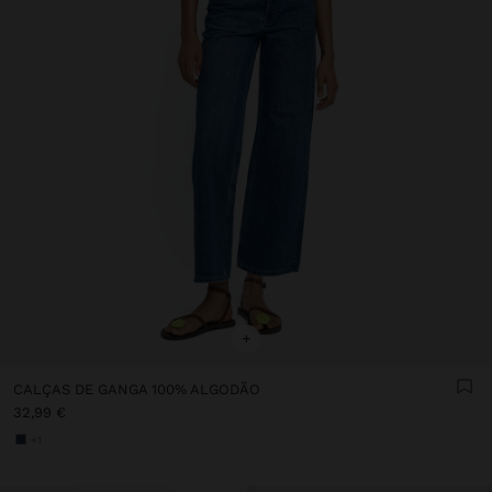
+
CALÇAS DE GANGA 100% ALGODÃO
32,99 €
+1