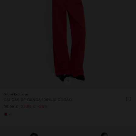
+
Online Exclusive
CALÇAS DE GANGA 100% ALGODÃO
25,99 €
28%
35,99 €
+1