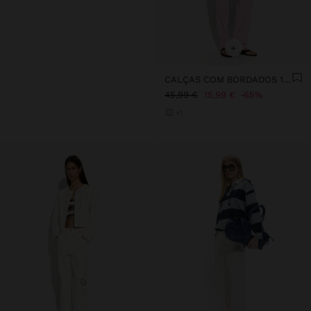
+
CALÇAS COM BORDADOS 100% ALGODÃO
45,99 €
15,99 €
65%
+1