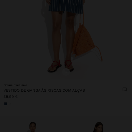
+
Online Exclusive
VESTIDO DE GANGA ÀS RISCAS COM ALÇAS
35,99 €
+1