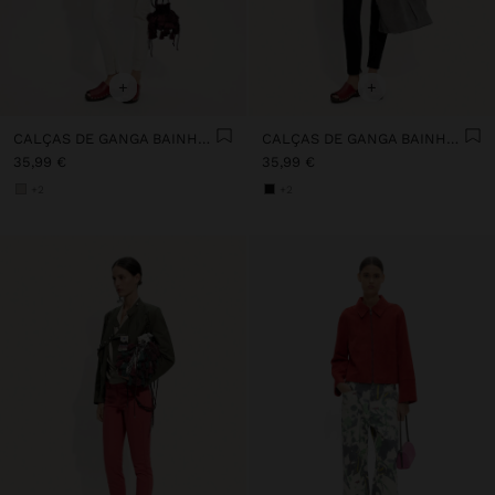
+
+
CALÇAS DE GANGA BAINHA COM FECHO DE CORRER
CALÇAS DE GANGA BAINHA COM FECHO DE CORRER
35,99 €
35,99 €
+2
+2