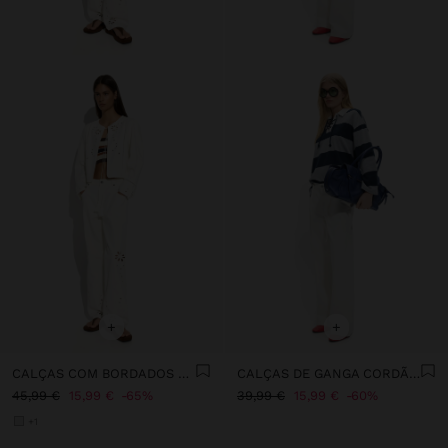
+
+
CALÇAS COM BORDADOS PERFURADOS 100% ALGODÃO
CALÇAS DE GANGA CORDÃO AJUSTÁVEL 100% ALGODÃO
45,99 €
15,99 €
65%
39,99 €
15,99 €
60%
+1