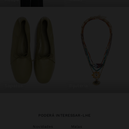
sapatos
bijuteria
PODERÁ INTERESSAR-LHE
Novidades
Malas