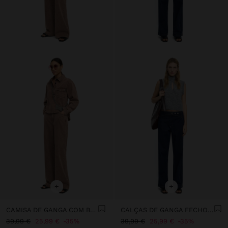
+
+
CAMISA DE GANGA COM BOLSO
CALÇAS DE GANGA FECHO COM TREPASSE
39,99 €
25,99 €
35%
39,99 €
25,99 €
35%