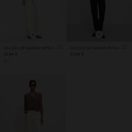
+
+
CALÇAS DE GANGA 100% ALGODÃO
CALÇAS DE GANGA RETAS
32,99 €
32,99 €
+1