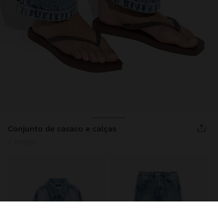
conjunto de casaco e calças
2 Artigos