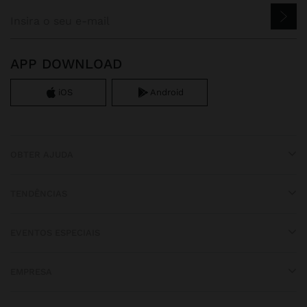
APP DOWNLOAD
iOS
Android
OBTER AJUDA
TENDÊNCIAS
EVENTOS ESPECIAIS
EMPRESA