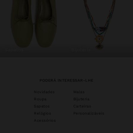
sapatos
bijuteria
PODERÁ INTERESSAR-LHE
Novidades
Malas
Roupa
Bijuteria
Sapatos
Carteiras
Relógios
Personalizáveis
Acessórios