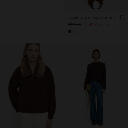
+
CAMISOLA DE MALHA DETALHE DE BOTÕES
32,99 €
15,99 €
52%
+2