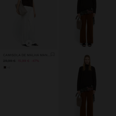
+
CAMISOLA DE MALHA MANGA CURTA LANTEJOULAS
29,99 €
15,99 €
47%
+2