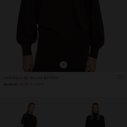
+
CAMISOLA DE MALHA BOTÕES
15,99 €
52%
32,99 €