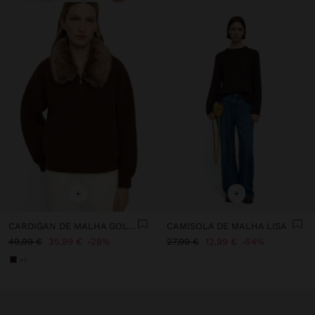
+
+
CARDIGAN DE MALHA GOLA EFEITO PELO
CAMISOLA DE MALHA LISA
49,99 €
35,99 €
28%
27,99 €
12,99 €
54%
+1