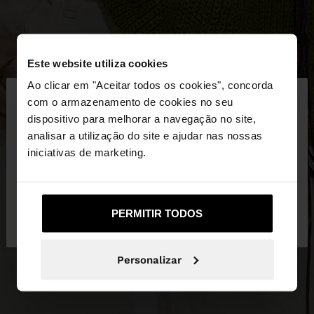
Este website utiliza cookies
×
Ao clicar em "Aceitar todos os cookies", concorda
olá
com o armazenamento de cookies no seu
dispositivo para melhorar a navegação no site,
Está a aceder ao site a partir de Portugal. Deseja
analisar a utilização do site e ajudar nas nossas
navegar no nosso site United States?
iniciativas de marketing.
Não, Fique em
Sim, leve-me a United
PERMITIR TODOS
Portugal
States
Personalizar