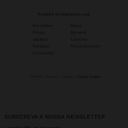
PODERÁ INTERESSAR-LHE
Novidades
Malas
Roupa
Bijuteria
Sapatos
Carteiras
Relógios
Personalizáveis
Acessórios
Parfois
Roupa
Calças
calças largas
SUBSCREVA A NOSSA NEWSLETTER
e ganhe 10% de desconto