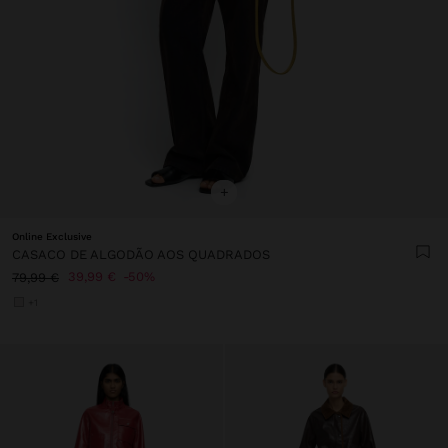
+
Online Exclusive
CASACO DE ALGODÃO AOS QUADRADOS
39,99 €
50%
79,99 €
+1