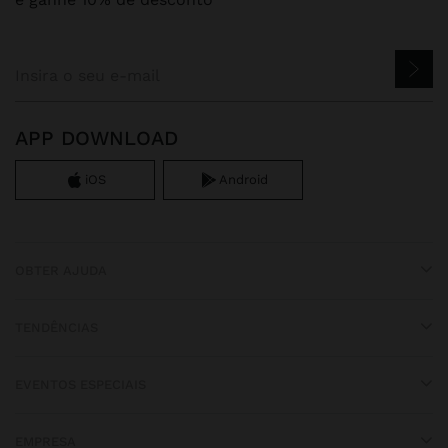
APP DOWNLOAD
iOS
Android
OBTER AJUDA
TENDÊNCIAS
EVENTOS ESPECIAIS
EMPRESA