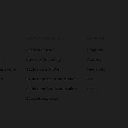
EVENTOS ESPECIAIS
EMPRESA
r
Festival Capsule
Empresa
r
Summer Collection
Carreira
Casamento
Saldos para Mulher
Newsletter
er
Saldos em Malas de Mulher
APP
r
Saldos em Roupa de Mulher
Lojas
Eventos especiais