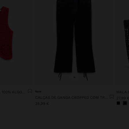
+
TOP DE CROCHÉ FLORAL 100% ALGODÃO
New
CALÇAS DE GANGA CROPPED COM TRANÇADO
27,99 
35,99 €