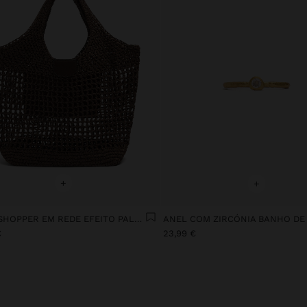
+
+
MALA SHOPPER EM REDE EFEITO PALHA
€
23,99 €