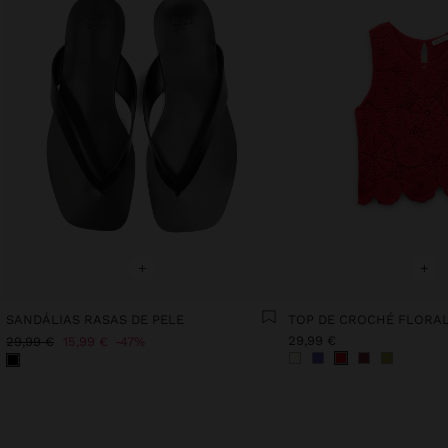
+
+
SANDÁLIAS RASAS DE PELE
29,99 €
29,99 €
15,99 €
47%