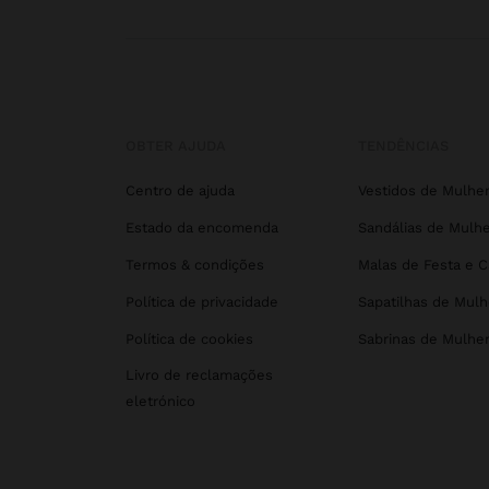
OBTER AJUDA
TENDÊNCIAS
Centro de ajuda
Vestidos de Mulhe
Estado da encomenda
Sandálias de Mulhe
Termos & condições
Malas de Festa e 
Política de privacidade
Sapatilhas de Mulh
Política de cookies
Sabrinas de Mulhe
Livro de reclamações
eletrónico