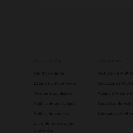
OBTER AJUDA
TENDÊNCIAS
Centro de ajuda
Vestidos de Mulhe
Estado da encomenda
Sandálias de Mulhe
Termos & condições
Malas de Festa e 
Política de privacidade
Sapatilhas de Mulh
Política de cookies
Sabrinas de Mulhe
Livro de reclamações
eletrónico