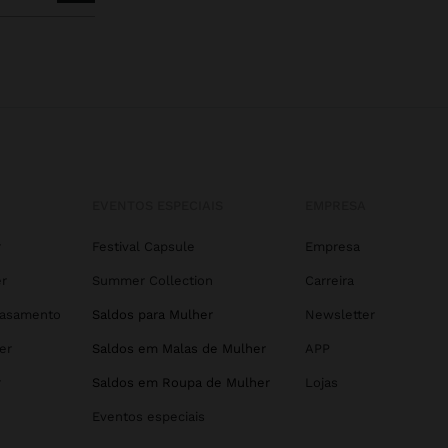
EVENTOS ESPECIAIS
EMPRESA
r
Festival Capsule
Empresa
r
Summer Collection
Carreira
Casamento
Saldos para Mulher
Newsletter
er
Saldos em Malas de Mulher
APP
r
Saldos em Roupa de Mulher
Lojas
Eventos especiais