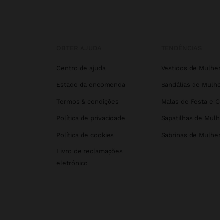
OBTER AJUDA
TENDÊNCIAS
Centro de ajuda
Vestidos de Mulhe
Estado da encomenda
Sandálias de Mulhe
Termos & condições
Malas de Festa e 
Política de privacidade
Sapatilhas de Mulh
Política de cookies
Sabrinas de Mulhe
Livro de reclamações
eletrónico