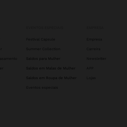
EVENTOS ESPECIAIS
EMPRESA
r
Festival Capsule
Empresa
r
Summer Collection
Carreira
Casamento
Saldos para Mulher
Newsletter
er
Saldos em Malas de Mulher
APP
r
Saldos em Roupa de Mulher
Lojas
Eventos especiais