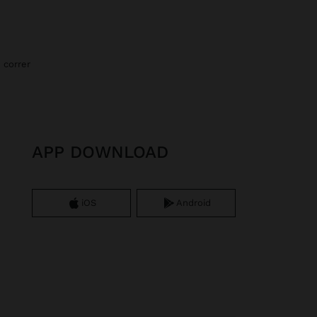
 correr
APP DOWNLOAD
iOS
Android