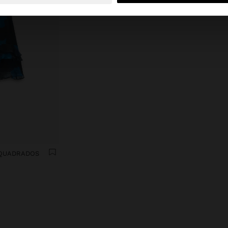
 QUADRADOS