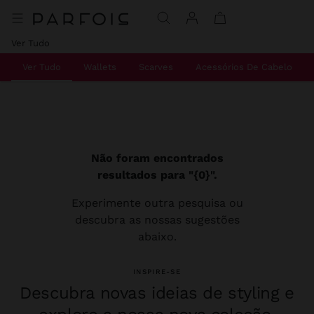
Ver Tudo
Ver Tudo
Wallets
Scarves
Acessórios De Cabelo
Não foram encontrados
resultados para "{0}".
Experimente outra pesquisa ou
descubra as nossas sugestões
abaixo.
INSPIRE-SE
Descubra novas ideias de styling e