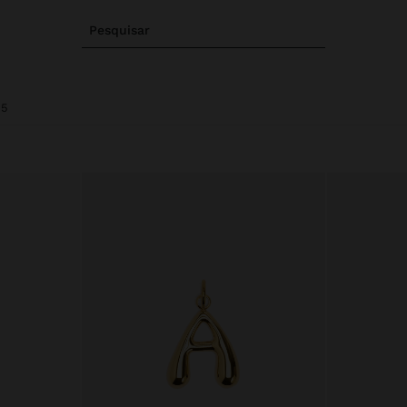
Pesquisar
25