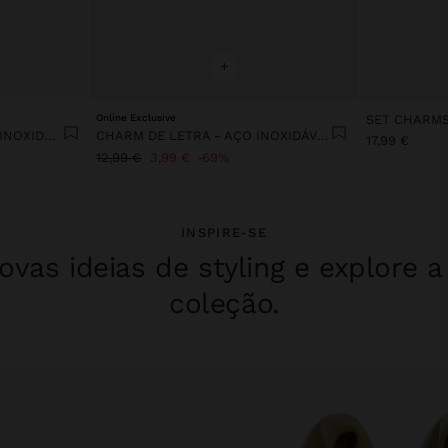
+
Online Exclusive
CHARM DE LETRA B - AÇO INOXIDÁVEL
CHARM DE LETRA - AÇO INOXIDÁVEL
17,99 €
12,99 €
3,99 €
69%
INSPIRE-SE
vas ideias de styling e explore 
coleção.