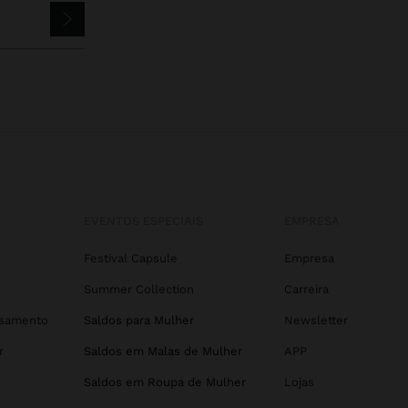
EVENTOS ESPECIAIS
EMPRESA
Festival Capsule
Empresa
Summer Collection
Carreira
asamento
Saldos para Mulher
Newsletter
r
Saldos em Malas de Mulher
APP
Saldos em Roupa de Mulher
Lojas