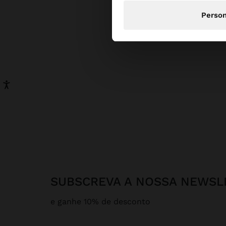
Person
SUBSCREVA A NOSSA NEWSL
e ganhe 10% de desconto