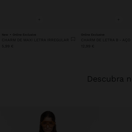
+
+
New
Online Exclusive
Online Exclusive
CHARM DE MAXI LETRA IRREGULAR
5,99 €
12,99 €
Descubra no