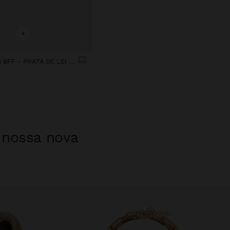
+
SET CHARMS BFF - PRATA DE LEI 925
a nossa nova