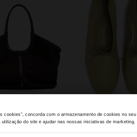
sapatos
 os cookies", concorda com o armazenamento de cookies no seu 
 utilização do site e ajudar nas nossas iniciativas de marketing.
e a partir de Portugal. Deseja navegar no nosso site Unite
PODERÁ INTERESSAR-LHE