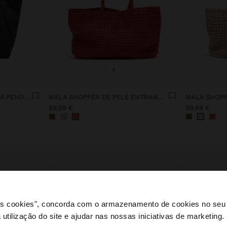
+
MALA SHOPPER DENIM COM PENDURO
MALA SHOPPER DE PELE ENTRANÇADA
99,99 €
99,99 €
 os cookies", concorda com o armazenamento de cookies no seu 
 utilização do site e ajudar nas nossas iniciativas de marketing.
e a partir de Portugal. Deseja navegar no nosso site Unite