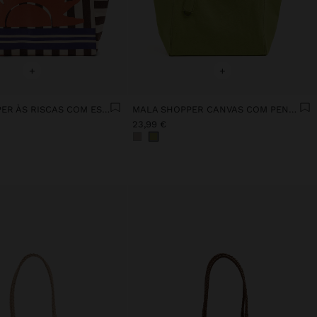
+
+
MALA SHOPPER ÀS RISCAS COM ESTAMPADO
MALA SHOPPER CANVAS COM PENDURO
23,99 €