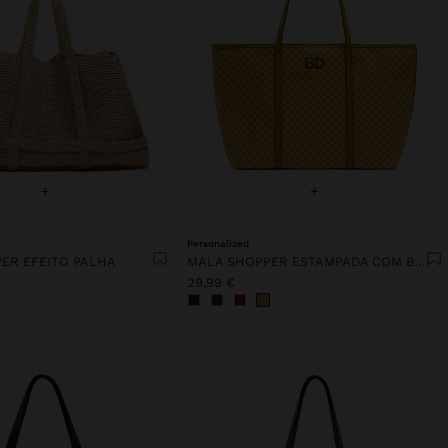
+
+
Personalized
ER EFEITO PALHA
MALA SHOPPER ESTAMPADA COM BOLSA REMOVÍVEL
29,99 €