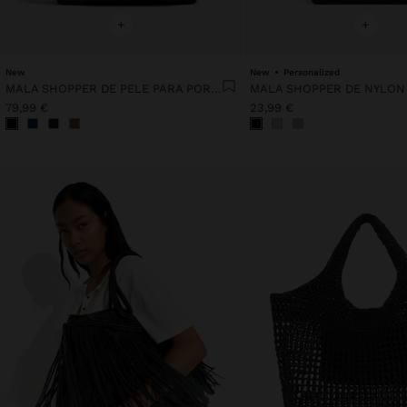
+
+
New
New
Personalized
MALA SHOPPER DE PELE PARA PORTÁTIL 15"
79,99 €
23,99 €