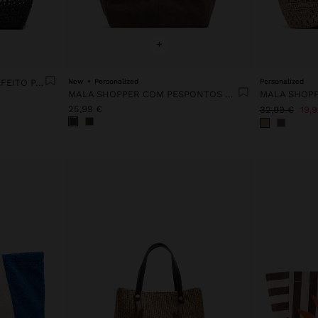
+
MALA SHOPPER EM REDE EFEITO PALHA
New
Personalized
Personalized
MALA SHOPPER COM PESPONTOS EFEITO PELE
25,99 €
32,99 €
19,