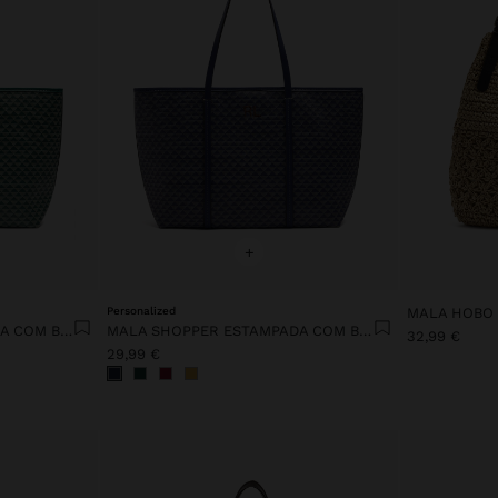
+
Personalized
MALA HOBO 
MALA SHOPPER ESTAMPADA COM BOLSA REMOVÍVEL
MALA SHOPPER ESTAMPADA COM BOLSA REMOVÍVEL
32,99 €
29,99 €