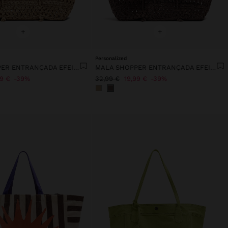
+
+
Personalized
MALA SHOPPER ENTRANÇADA EFEITO PALHA
MALA SHOPPER ENTRANÇADA EFEITO PALHA
99 €
39%
32,99 €
19,99 €
39%