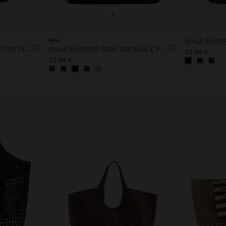
+
New
MALA SHOPP
MALA SHOPPER DE NYLON COM PENDURO M
MALA SHOPPER COM TEXTURA E PENDURO
25,99 €
23,99 €