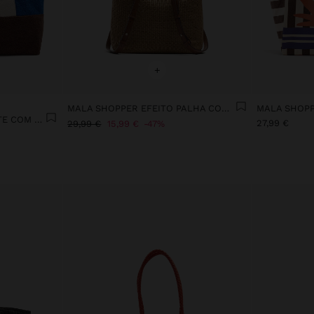
+
MALA SHOPPER EFEITO PALHA COM ALÇAS VERSÁTEIS
MALA SHOPPER CONTRASTE COM PENDURO
27,99 €
29,99 €
15,99 €
47%