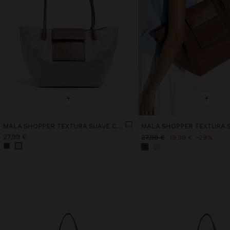
+
+
MALA SHOPPER TEXTURA SUAVE COM ABA
27,99 €
27,99 €
19,99 €
29%