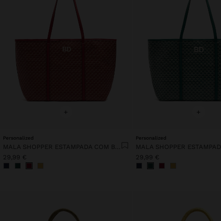
+
+
Personalized
Personalized
MALA SHOPPER ESTAMPADA COM BOLSA REMOVÍVEL
29,99 €
29,99 €