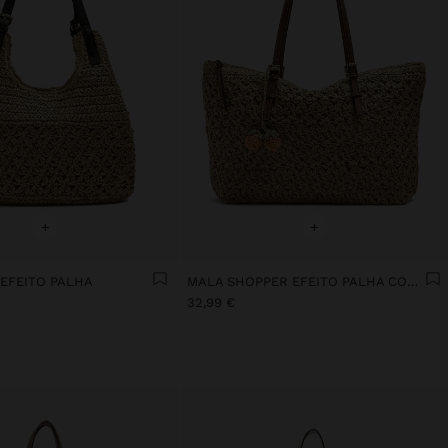
+
+
EFEITO PALHA
MALA SHOPPER EFEITO PALHA COM PENDURO
32,99 €