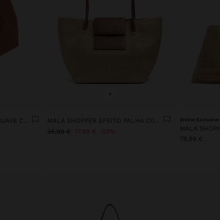
+
MALA SHOPPER TEXTURA SUAVE COM ABA
MALA SHOPPER EFEITO PALHA COM ABA
Online Exclusive
MALA SHOPP
35,99 €
17,99 €
50%
79,99 €