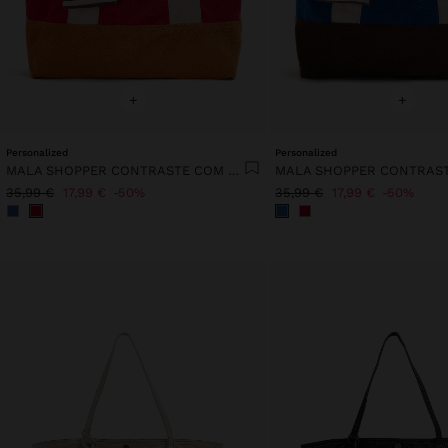
+
+
Personalized
Personalized
MALA SHOPPER CONTRASTE COM PENDURO
35,99 €
17,99 €
50%
35,99 €
17,99 €
50%