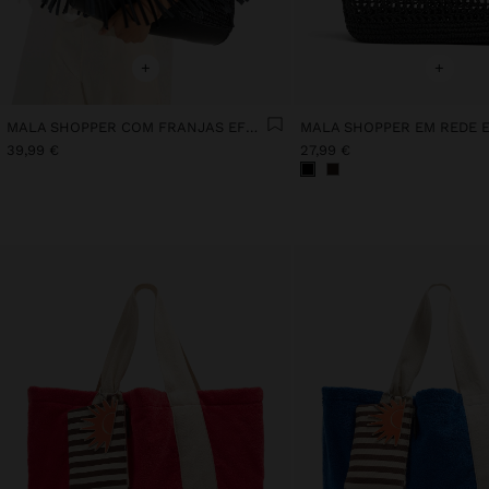
+
+
MALA SHOPPER COM FRANJAS EFEITO PELE
39,99 €
27,99 €