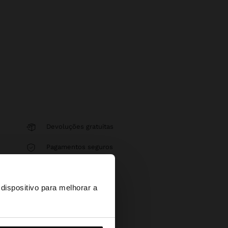
Devoluções gratuitas
Pagamentos seguros
×
Ajuda
dispositivo para melhorar a
d States?