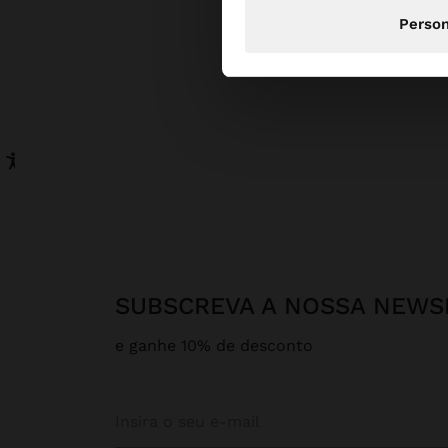
Person
SUBSCREVA A NOSSA NEWS
e ganhe 10% de desconto