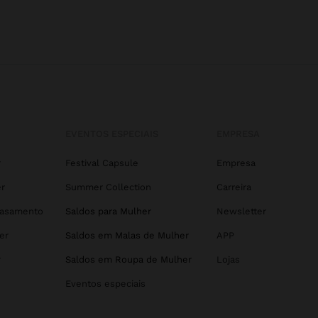
EVENTOS ESPECIAIS
EMPRESA
r
Festival Capsule
Empresa
r
Summer Collection
Carreira
Casamento
Saldos para Mulher
Newsletter
er
Saldos em Malas de Mulher
APP
r
Saldos em Roupa de Mulher
Lojas
Eventos especiais