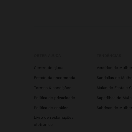
OBTER AJUDA
TENDÊNCIAS
Centro de ajuda
Vestidos de Mulhe
Estado da encomenda
Sandálias de Mulhe
Termos & condições
Malas de Festa e 
Política de privacidade
Sapatilhas de Mulh
Política de cookies
Sabrinas de Mulhe
Livro de reclamações
eletrónico