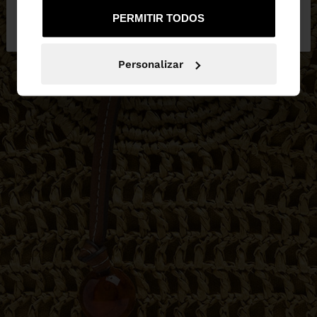
Não, Fique em
Sim, leve-me a United
PERMITIR TODOS
Portugal
States
Personalizar