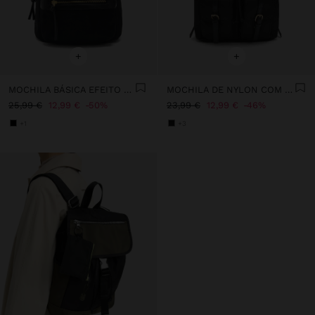
+
+
MOCHILA BÁSICA EFEITO PELE
MOCHILA DE NYLON COM PENDURO
25,99 €
12,99 €
50%
23,99 €
12,99 €
46%
+1
+3