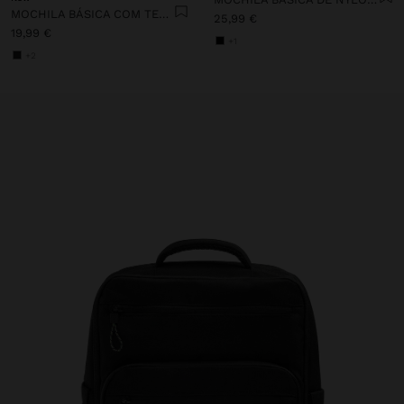
MOCHILA BÁSICA COM TEXTURA
25,99 €
19,99 €
+1
+2