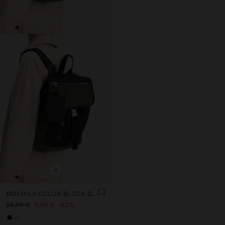
+
MOCHILA COLOR BLOCK DE NYLON
25,99 €
9,99 €
62%
+3