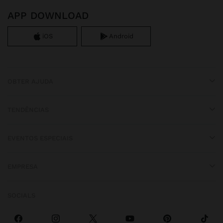
APP DOWNLOAD
iOS
Android
OBTER AJUDA
TENDÊNCIAS
EVENTOS ESPECIAIS
EMPRESA
SOCIALS