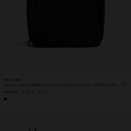
+
New to sale
MOCHILA DE CABINE NYLON EXTENSÍVEL COM PORTA-GARRAFA
25,99 €
35%
39,99 €
+3