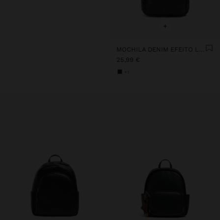
+
MOCHILA DENIM EFEITO LAVADO
25,99 €
+1