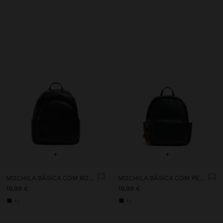
+
+
MOCHILA BÁSICA COM BOLSO EXTERIOR
MOCHILA BÁSICA COM PENDURO
19,99 €
19,99 €
+2
+3