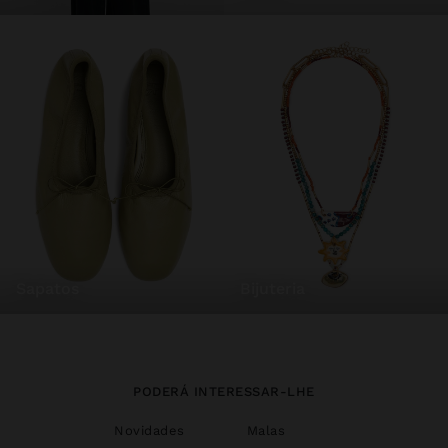
sapatos
bijuteria
PODERÁ INTERESSAR-LHE
Novidades
Malas