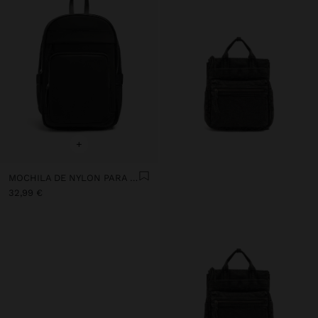
+
MOCHILA DE NYLON PARA PORTÁTIL DE 15"
32,99 €