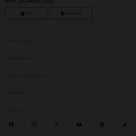
APP DOWNLOAD
iOS
Android
OBTER AJUDA
TENDÊNCIAS
EVENTOS ESPECIAIS
EMPRESA
SOCIALS