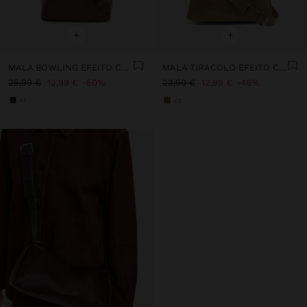
+
+
MALA BOWLING EFEITO CRAQUELÊ
MALA TIRACOLO EFEITO CRAQUELÊ
25,99 €
12,99 €
50%
23,99 €
12,99 €
46%
+1
+2