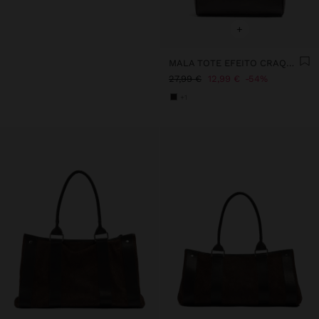
+
MALA TOTE EFEITO CRAQUELÊ COM TIRACOLO
27,99 €
12,99 €
54%
+1