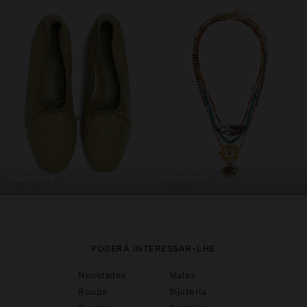
sapatos
bijuteria
PODERÁ INTERESSAR-LHE
Novidades
Malas
Roupa
Bijuteria