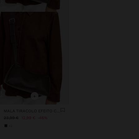
+
MALA TIRACOLO EFEITO CRAQUELÊ
23,99 €
12,99 €
46%
+2