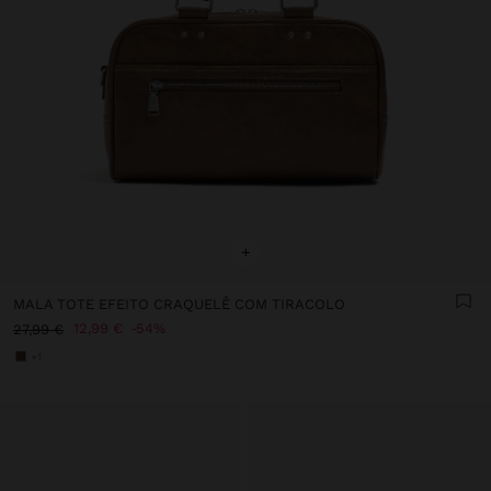
+
MALA TOTE EFEITO CRAQUELÊ COM TIRACOLO
12,99 €
54%
27,99 €
+1