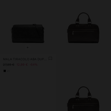
+
MALA TIRACOLO ABA DUPLA EFEITO CRAQUELÊ
27,99 €
12,99 €
54%
+1