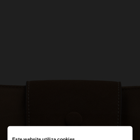
Este website utiliza cookies