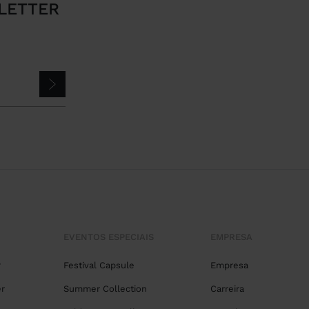
LETTER
EVENTOS ESPECIAIS
EMPRESA
r
Festival Capsule
Empresa
r
Summer Collection
Carreira