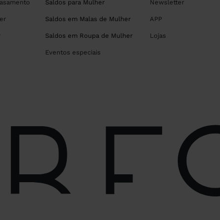
Casamento
Saldos para Mulher
Newsletter
er
Saldos em Malas de Mulher
APP
r
Saldos em Roupa de Mulher
Lojas
Eventos especiais