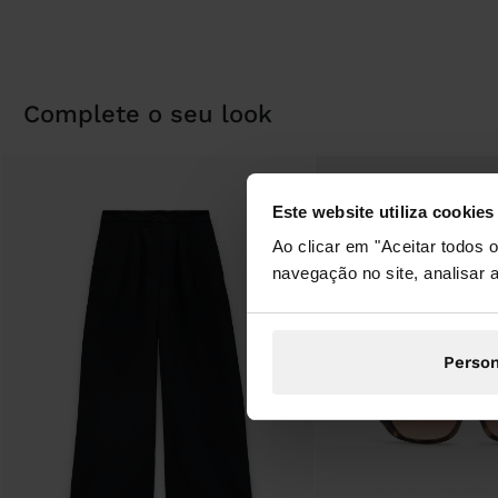
complete o seu look
Este website utiliza cookies
Ao clicar em "Aceitar todos
navegação no site, analisar a
Person