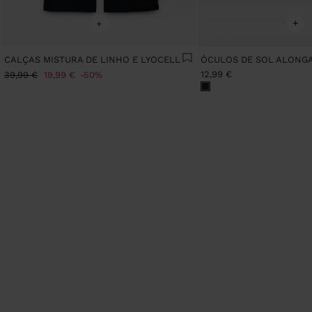
+
+
CALÇAS MISTURA DE LINHO E LYOCELL
ÓCULOS DE SOL ALONG
12,99 €
39,99 €
19,99 €
50%