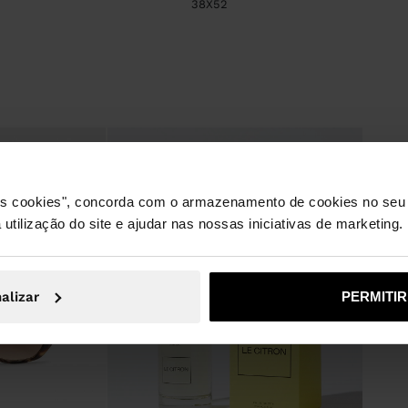
38X52
 os cookies", concorda com o armazenamento de cookies no seu 
 utilização do site e ajudar nas nossas iniciativas de marketing.
alizar
PERMITI