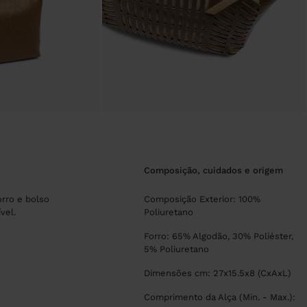
composição, cuidados e origem
orro e bolso
Composição Exterior: 100%
vel.
Poliuretano
Forro: 65% Algodão, 30% Poliéster,
5% Poliuretano
Dimensões cm: 27x15.5x8 (CxAxL)
Comprimento da Alça (Min. - Max.):