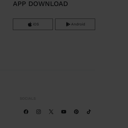
APP DOWNLOAD
iOS
Android
SOCIALS