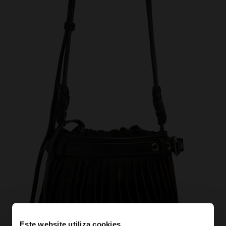
Este website utiliza cookies