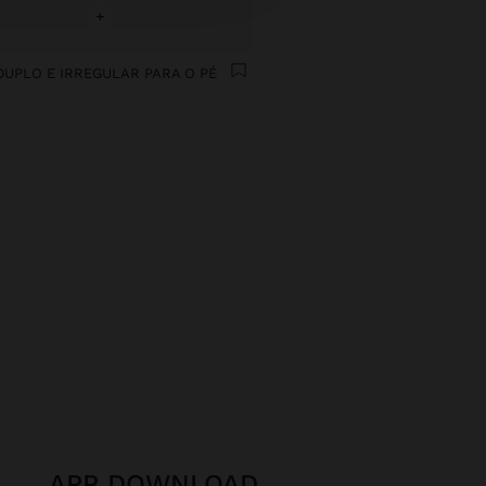
+
DUPLO E IRREGULAR PARA O PÉ
APP DOWNLOAD