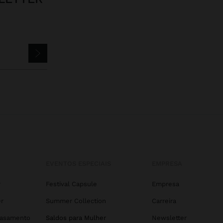
EVENTOS ESPECIAIS
EMPRESA
r
Festival Capsule
Empresa
r
Summer Collection
Carreira
Casamento
Saldos para Mulher
Newsletter