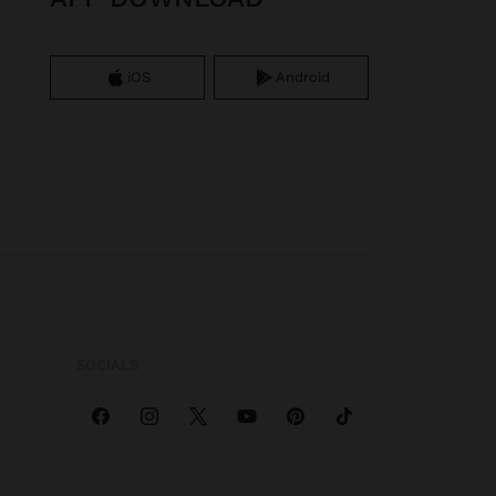
iOS
Android
SOCIALS