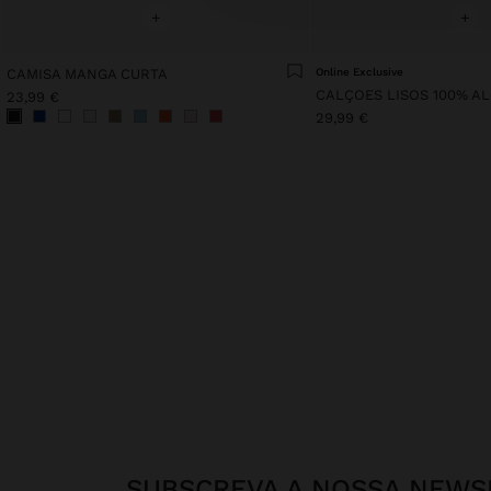
+
+
CAMISA MANGA CURTA
Online Exclusive
CALÇOES LISOS 100% A
23,99 €
29,99 €
SUBSCREVA A NOSSA NEWS