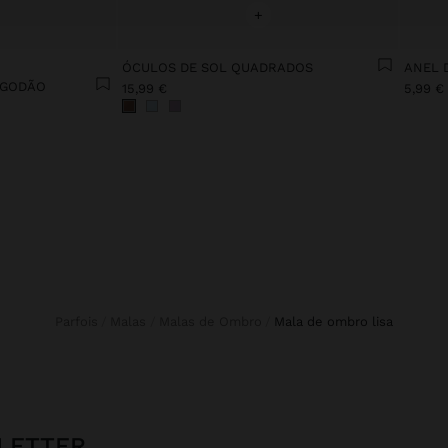
+
ÓCULOS DE SOL QUADRADOS
ANEL 
LGODÃO
15,99 €
5,99 €
Parfois
Malas
Malas de Ombro
mala de ombro lisa
LETTER