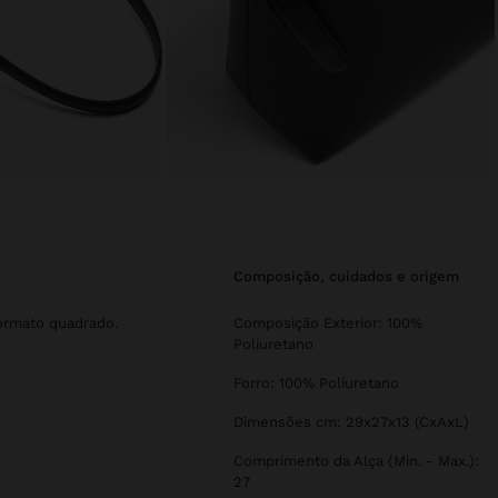
composição, cuidados e origem
ormato quadrado.
Composição Exterior: 100%
Poliuretano
Forro: 100% Poliuretano
Dimensões cm: 29x27x13 (CxAxL)
Comprimento da Alça (Min. - Max.):
27