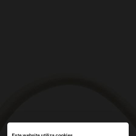
Este website utiliza cookies