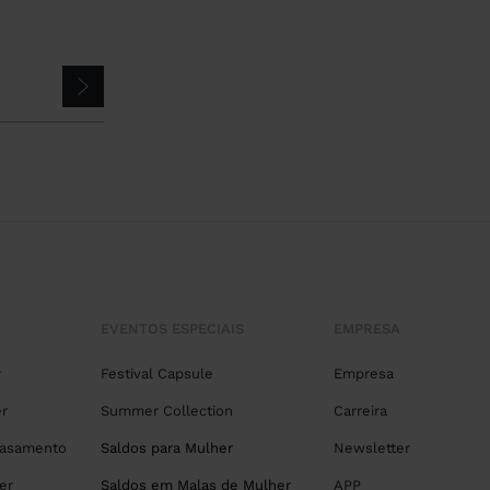
EVENTOS ESPECIAIS
EMPRESA
r
Festival Capsule
Empresa
r
Summer Collection
Carreira
Casamento
Saldos para Mulher
Newsletter
er
Saldos em Malas de Mulher
APP