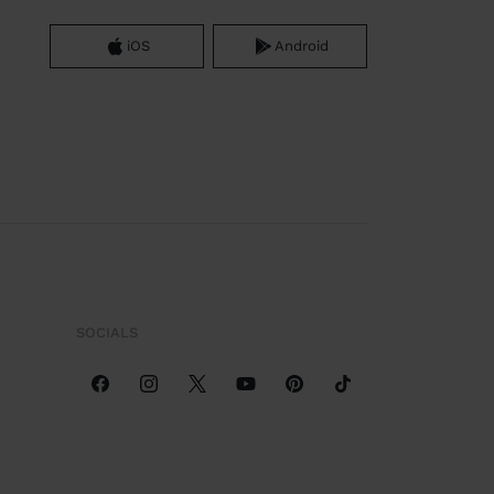
iOS
Android
SOCIALS