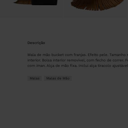
descrição
Mala de mão bucket com franjas. Efeito pele. Tamanho 
interior. Bolsa interior removível, com fecho de correr. 
com íman. Alça de mão fixa. Inclui alça tiracolo ajustáve
Malas
Malas de Mão