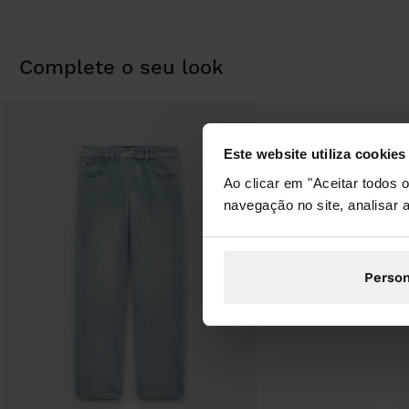
complete o seu look
Este website utiliza cookies
Ao clicar em "Aceitar todos
navegação no site, analisar a
Person