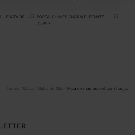
+
ANEL MÚLTIPLO BICOLOR - PRATA DE LEI 925
PORTA-CHAVES CHARM ELEFANTE
23,99 €
Parfois
Malas
Malas de Mão
mala de mão bucket com franjas
LETTER