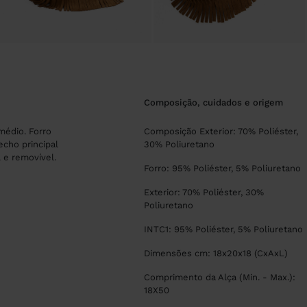
composição, cuidados e origem
médio. Forro
Composição Exterior: 70% Poliéster,
Fecho principal
30% Poliuretano
l e removível.
Forro: 95% Poliéster, 5% Poliuretano
Exterior: 70% Poliéster, 30%
Poliuretano
INTC1: 95% Poliéster, 5% Poliuretano
Dimensões cm: 18x20x18 (CxAxL)
Comprimento da Alça (Min. - Max.):
18X50