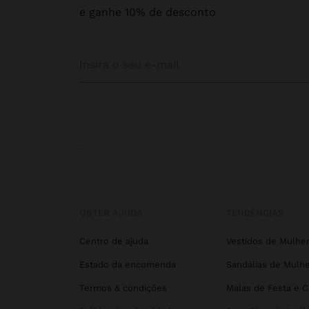
e ganhe 10% de desconto
OBTER AJUDA
TENDÊNCIAS
Centro de ajuda
Vestidos de Mulhe
Estado da encomenda
Sandálias de Mulhe
Termos & condições
Malas de Festa e 