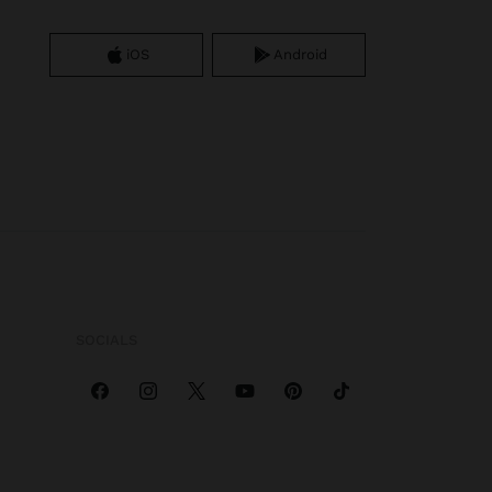
iOS
Android
SOCIALS