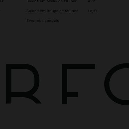
er
Saldos em Malas de Mulher
APP
r
Saldos em Roupa de Mulher
Lojas
Eventos especiais