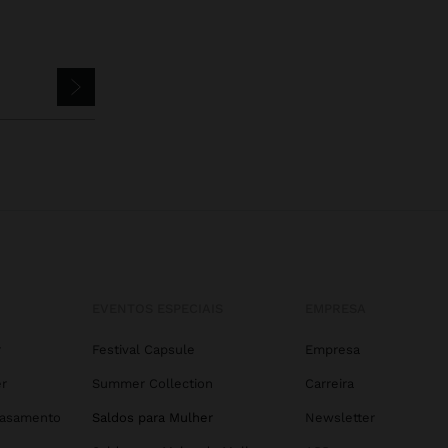
EVENTOS ESPECIAIS
EMPRESA
r
Festival Capsule
Empresa
r
Summer Collection
Carreira
Casamento
Saldos para Mulher
Newsletter