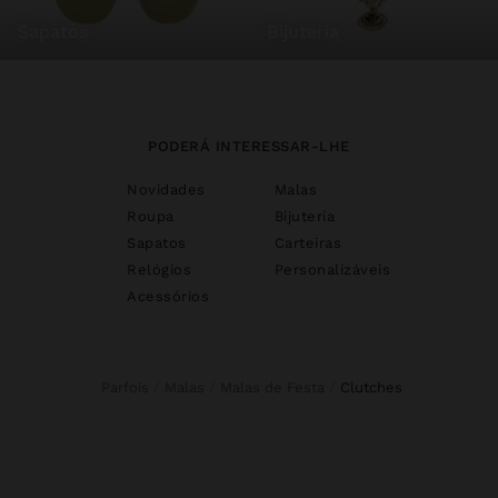
sapatos
bijuteria
PODERÁ INTERESSAR-LHE
Novidades
Malas
Roupa
Bijuteria
Sapatos
Carteiras
Relógios
Personalizáveis
Acessórios
Parfois
Malas
Malas de Festa
clutches