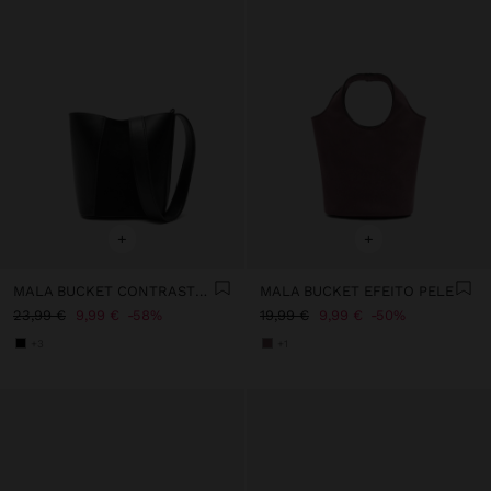
+
+
MALA BUCKET CONTRASTE DE TEXTURAS
MALA BUCKET EFEITO PELE
23,99 €
9,99 €
58%
19,99 €
9,99 €
50%
+3
+1