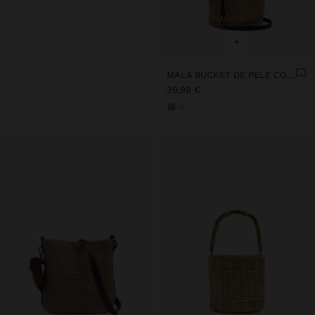
+
MALA BUCKET DE PELE COM BOLSA INTERIOR S
39,99 €
+1