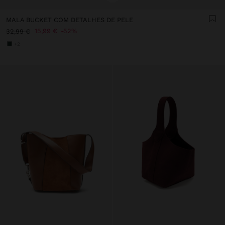
MALA BUCKET COM DETALHES DE PELE
15,99 €
52%
32,99 €
+2