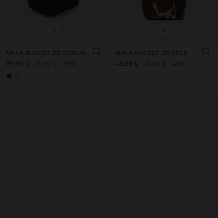
+
+
MALA BUCKET DE CAMURÇA
MALA BUCKET DE PELE
39,99 €
25,99 €
35%
49,99 €
25,99 €
48%
+2