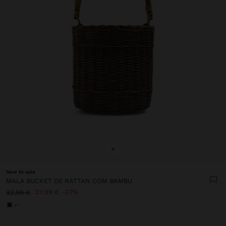
+
New to sale
MALA BUCKET DE RATTAN COM BAMBU
23,99 €
27%
32,99 €
+1