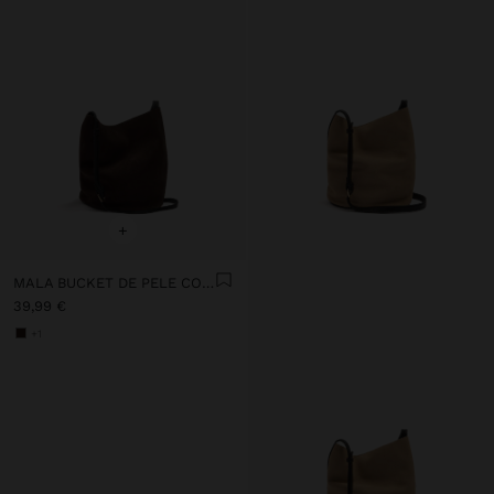
+
MALA BUCKET DE PELE COM BOLSA INTERIOR S
39,99 €
+1