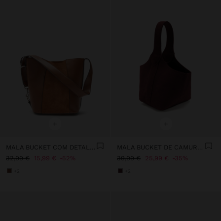
+
+
MALA BUCKET COM DETALHES DE PELE
MALA BUCKET DE CAMURÇA
32,99 €
15,99 €
52%
39,99 €
25,99 €
35%
+2
+2