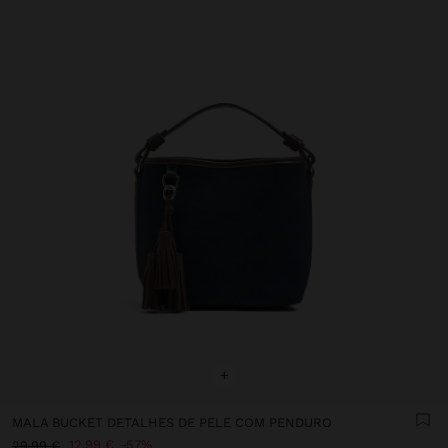
+
MALA BUCKET DETALHES DE PELE COM PENDURO
12,99 €
57%
29,99 €