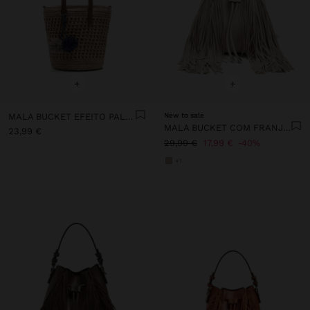
+
+
MALA BUCKET EFEITO PALHA COM PENDURO
New to sale
MALA BUCKET COM FRANJAS COMPRIDAS
23,99 €
29,99 €
17,99 €
40%
+1