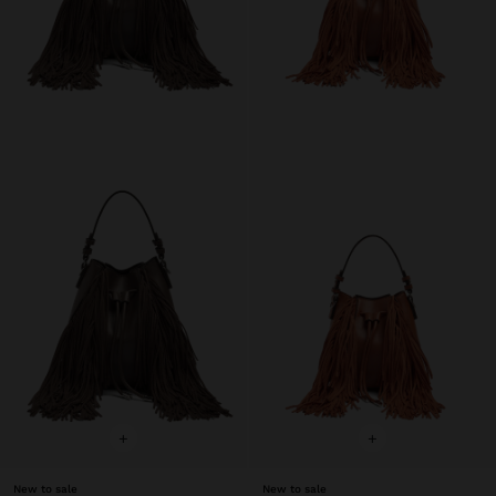
+
+
New to sale
New to sale