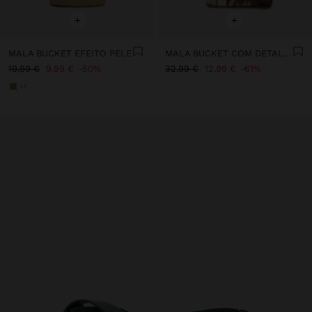
+
+
MALA BUCKET EFEITO PELE
MALA BUCKET COM DETALHES DE PELE
19,99 €
9,99 €
50%
32,99 €
12,99 €
61%
+1